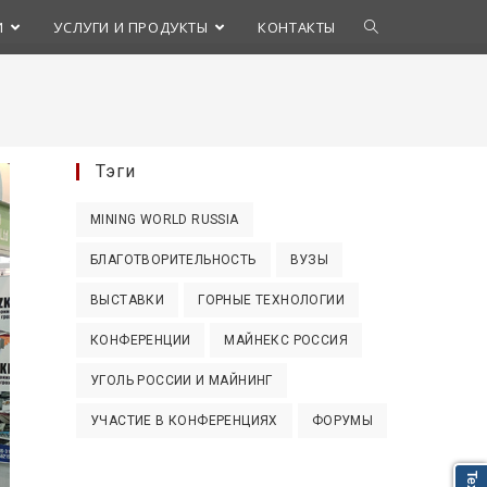
Переключить
И
УСЛУГИ И ПРОДУКТЫ
КОНТАКТЫ
поиск
по
Тэги
веб-
MINING WORLD RUSSIA
сайту
БЛАГОТВОРИТЕЛЬНОСТЬ
ВУЗЫ
ВЫСТАВКИ
ГОРНЫЕ ТЕХНОЛОГИИ
КОНФЕРЕНЦИИ
МАЙНЕКС РОССИЯ
УГОЛЬ РОССИИ И МАЙНИНГ
УЧАСТИЕ В КОНФЕРЕНЦИЯХ
ФОРУМЫ