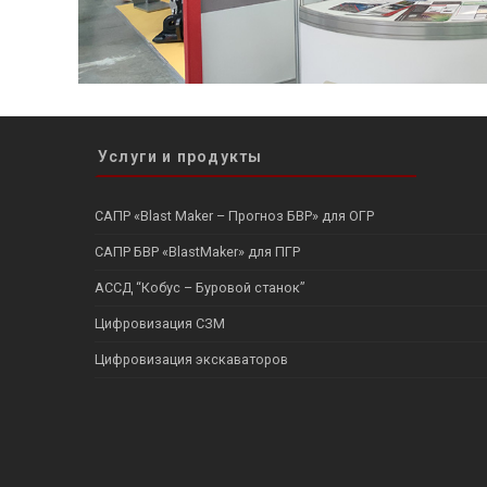
Услуги и продукты
САПР «Blast Maker – Прогноз БВР» для ОГР
САПР БВР «BlastMaker» для ПГР
АССД “Кобус – Буровой станок”
Цифровизация СЗМ
Цифровизация экскаваторов