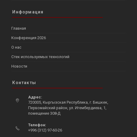
Информация
Главная
Конференция 2026
О нас
Стек используемых технологий
Новости
Контакты
Адрес:
720005, Кыргызская Республика, г. Бишкек,
Первомайский район, ул. Игембердиева, 1,
помещение 308-Д
Телефон:
+996 (312) 97-60-26