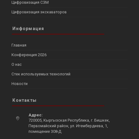
Цифровизация СЗМ
Цифровизация экскаваторов
Информация
Главная
Конференция 2026
О нас
Стек используемых технологий
Новости
Контакты
Адрес:
720005, Кыргызская Республика, г. Бишкек,
Первомайский район, ул. Игембердиева, 1,
помещение 308-Д
Opens