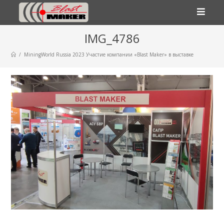
Перейти
IMG_4786
к
содержимому
/
MiningWorld Russia 2023 Участие компании «Blast Maker» в выставке