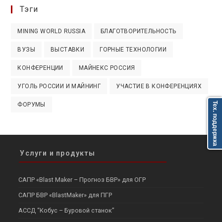
Тэги
MINING WORLD RUSSIA
БЛАГОТВОРИТЕЛЬНОСТЬ
ВУЗЫ
ВЫСТАВКИ
ГОРНЫЕ ТЕХНОЛОГИИ
КОНФЕРЕНЦИИ
МАЙНЕКС РОССИЯ
УГОЛЬ РОССИИ И МАЙНИНГ
УЧАСТИЕ В КОНФЕРЕНЦИЯХ
Тех. поддержка
ФОРУМЫ
Услуги и продукты
САПР «Blast Maker – Прогноз БВР» для ОГР
САПР БВР «BlastMaker» для ПГР
АССД “Кобус – Буровой станок”