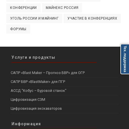
КОНФЕРЕНЦИИ
МАЙНЕКС РОССИЯ
УГОЛЬ РОССИИ И МАЙНИНГ
УЧАСТИЕ В КОНФЕРЕНЦИЯХ
ФОРУМЫ
Тех. поддержка
Услуги и продукты
САПР «Blast Maker – Прогноз БВР» для ОГР
САПР БВР «BlastMaker» для ПГР
АССД “Кобус – Буровой станок”
Цифровизация СЗМ
Цифровизация экскаваторов
Информация