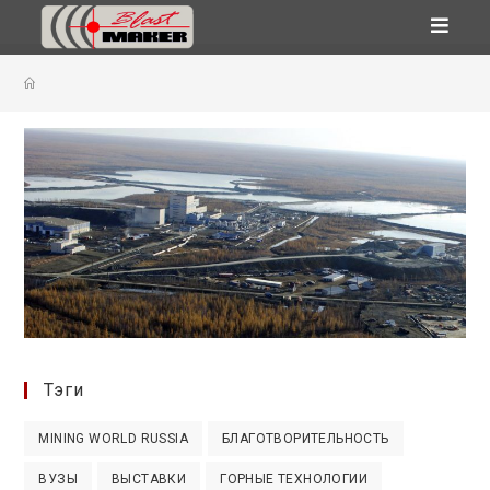
Перейти
к
содержимому
Тэги
MINING WORLD RUSSIA
БЛАГОТВОРИТЕЛЬНОСТЬ
ВУЗЫ
ВЫСТАВКИ
ГОРНЫЕ ТЕХНОЛОГИИ