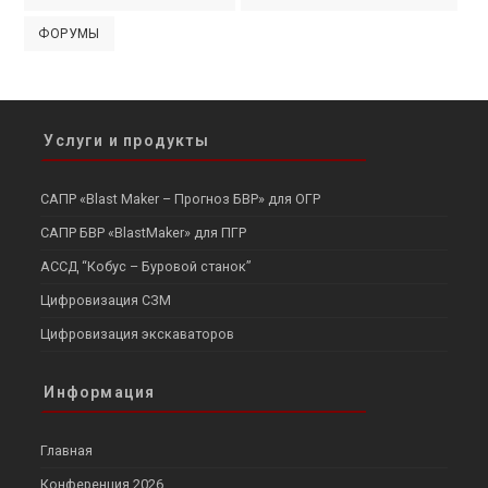
ФОРУМЫ
Услуги и продукты
САПР «Blast Maker – Прогноз БВР» для ОГР
САПР БВР «BlastMaker» для ПГР
АССД “Кобус – Буровой станок”
Цифровизация СЗМ
Цифровизация экскаваторов
Информация
Главная
Конференция 2026