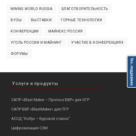
MINING WORLD RUSSIA
БЛАГОТВОРИТЕЛЬНОСТЬ
ВУЗЫ
ВЫСТАВКИ
ГОРНЫЕ ТЕХНОЛОГИИ
КОНФЕРЕНЦИИ
МАЙНЕКС РОССИЯ
УГОЛЬ РОССИИ И МАЙНИНГ
УЧАСТИЕ В КОНФЕРЕНЦИЯХ
ФОРУМЫ
Тех. поддержка
Услуги и продукты
САПР «Blast Maker – Прогноз БВР» для ОГР
САПР БВР «BlastMaker» для ПГР
АССД “Кобус – Буровой станок”
Цифровизация СЗМ