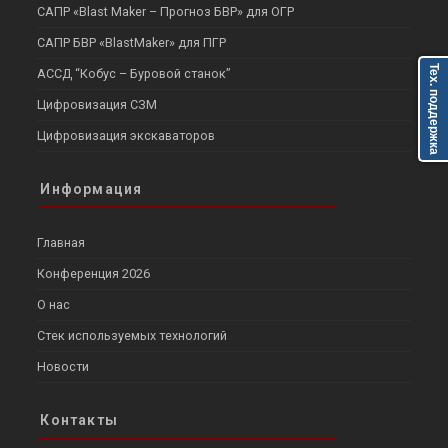
САПР «Blast Maker – Прогноз БВР» для ОГР
САПР БВР «BlastMaker» для ПГР
Тех. поддержка
АССД “Кобус – Буровой станок”
Цифровизация СЗМ
Цифровизация экскаваторов
Информация
Главная
Конференция 2026
О нас
Стек используемых технологий
Новости
Контакты