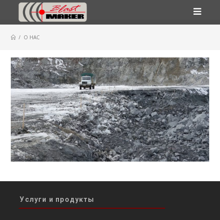
Перейти
к
/
О НАС
содержимому
Услуги и продукты