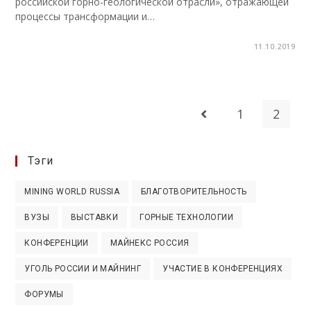
российской горно-геологической отрасли», отражающей
процессы трансформации и…
11.10.2019
1
2
Перейти на предыдущу
Тэги
MINING WORLD RUSSIA
БЛАГОТВОРИТЕЛЬНОСТЬ
ВУЗЫ
ВЫСТАВКИ
ГОРНЫЕ ТЕХНОЛОГИИ
КОНФЕРЕНЦИИ
МАЙНЕКС РОССИЯ
УГОЛЬ РОССИИ И МАЙНИНГ
УЧАСТИЕ В КОНФЕРЕНЦИЯХ
ФОРУМЫ