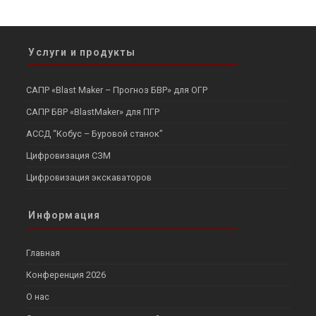
Услуги и продукты
САПР «Blast Maker – Прогноз БВР» для ОГР
САПР БВР «BlastMaker» для ПГР
АССД “Кобус – Буровой станок”
Цифровизация СЗМ
Цифровизация экскаваторов
Информация
Главная
Конференция 2026
О нас