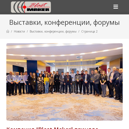
Перейти
Выставки, конференции, форумы
к
содержимому
/
Новости
/
Выставки, конференции, форумы
/
Страница 2