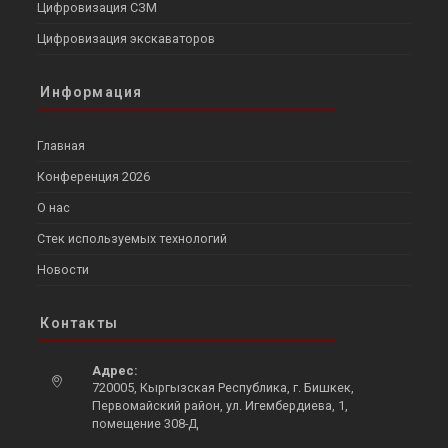
Цифровизация СЗМ
Цифровизация экскаваторов
Информация
Главная
Конференция 2026
О нас
Стек используемых технологий
Новости
Контакты
Адрес:
720005, Кыргызская Республика, г. Бишкек,
Первомайский район, ул. Игембердиева, 1,
помещение 308-Д
Opens