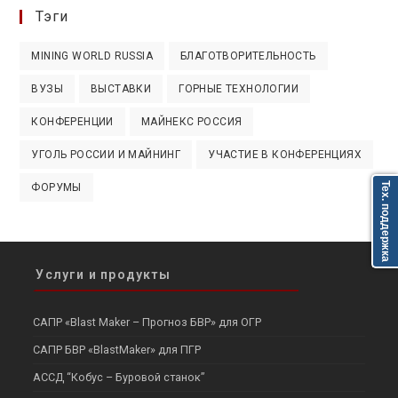
Тэги
MINING WORLD RUSSIA
БЛАГОТВОРИТЕЛЬНОСТЬ
ВУЗЫ
ВЫСТАВКИ
ГОРНЫЕ ТЕХНОЛОГИИ
КОНФЕРЕНЦИИ
МАЙНЕКС РОССИЯ
УГОЛЬ РОССИИ И МАЙНИНГ
УЧАСТИЕ В КОНФЕРЕНЦИЯХ
Тех. поддержка
ФОРУМЫ
Услуги и продукты
САПР «Blast Maker – Прогноз БВР» для ОГР
САПР БВР «BlastMaker» для ПГР
АССД “Кобус – Буровой станок”