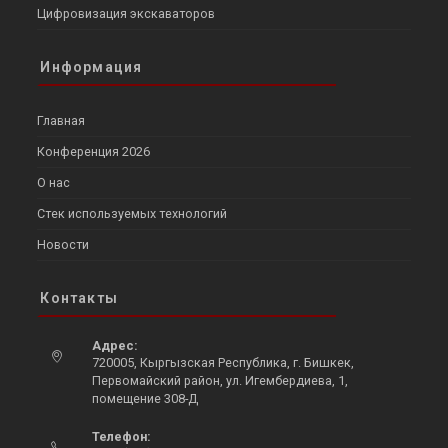
Цифровизация экскаваторов
Информация
Главная
Конференция 2026
О нас
Стек используемых технологий
Новости
Контакты
Адрес:
720005, Кыргызская Республика, г. Бишкек,
Первомайский район, ул. Игембердиева, 1,
помещение 308-Д
Opens
Телефон:
in