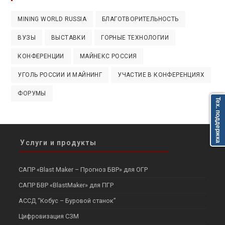
MINING WORLD RUSSIA
БЛАГОТВОРИТЕЛЬНОСТЬ
ВУЗЫ
ВЫСТАВКИ
ГОРНЫЕ ТЕХНОЛОГИИ
КОНФЕРЕНЦИИ
МАЙНЕКС РОССИЯ
УГОЛЬ РОССИИ И МАЙНИНГ
УЧАСТИЕ В КОНФЕРЕНЦИЯХ
ФОРУМЫ
Тех. поддержка
Услуги и продукты
САПР «Blast Maker – Прогноз БВР» для ОГР
САПР БВР «BlastMaker» для ПГР
АССД “Кобус – Буровой станок”
Цифровизация СЗМ