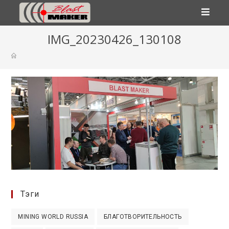
Перейти
IMG_20230426_130108
к
содержимому
Тэги
MINING WORLD RUSSIA
БЛАГОТВОРИТЕЛЬНОСТЬ