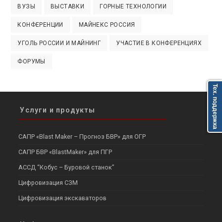
ВУЗЫ
ВЫСТАВКИ
ГОРНЫЕ ТЕХНОЛОГИИ
КОНФЕРЕНЦИИ
МАЙНЕКС РОССИЯ
УГОЛЬ РОССИИ И МАЙНИНГ
УЧАСТИЕ В КОНФЕРЕНЦИЯХ
ФОРУМЫ
Тех. поддержка
Услуги и продукты
САПР «Blast Maker – Прогноз БВР» для ОГР
САПР БВР «BlastMaker» для ПГР
АССД “Кобус – Буровой станок”
Цифровизация СЗМ
Цифровизация экскаваторов