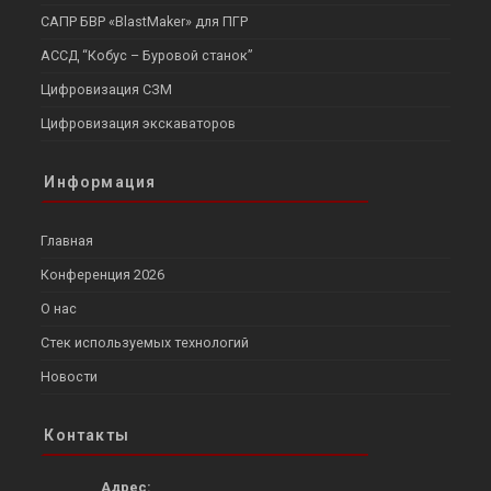
САПР БВР «BlastMaker» для ПГР
АССД “Кобус – Буровой станок”
Цифровизация СЗМ
Цифровизация экскаваторов
Информация
Главная
Конференция 2026
О нас
Стек используемых технологий
Новости
Контакты
Адрес: